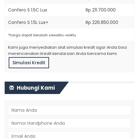
Confero S 1.5C Lux
Rp 211.700.000
Confero S 1.5L Lux+
Rp 226.850.000
*harga dapat berubah sewaktu-waktu
Kami juga menyediakan alat simulasi kredit agar Anda bisa
merencanakan kredit kendaraan Anda bersama kami.
Simulasi Kredit
Hubungi Kami