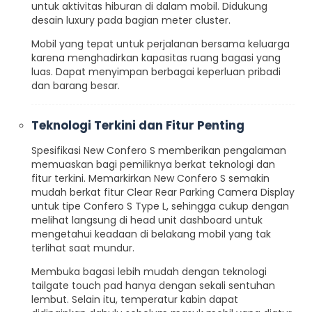
untuk aktivitas hiburan di dalam mobil. Didukung
desain luxury pada bagian meter cluster.
Mobil yang tepat untuk perjalanan bersama keluarga
karena menghadirkan kapasitas ruang bagasi yang
luas. Dapat menyimpan berbagai keperluan pribadi
dan barang besar.
Teknologi Terkini dan Fitur Penting
Spesifikasi New Confero S memberikan pengalaman
memuaskan bagi pemiliknya berkat teknologi dan
fitur terkini. Memarkirkan New Confero S semakin
mudah berkat fitur Clear Rear Parking Camera Display
untuk tipe Confero S Type L, sehingga cukup dengan
melihat langsung di head unit dashboard untuk
mengetahui keadaan di belakang mobil yang tak
terlihat saat mundur.
Membuka bagasi lebih mudah dengan teknologi
tailgate touch pad hanya dengan sekali sentuhan
lembut. Selain itu, temperatur kabin dapat