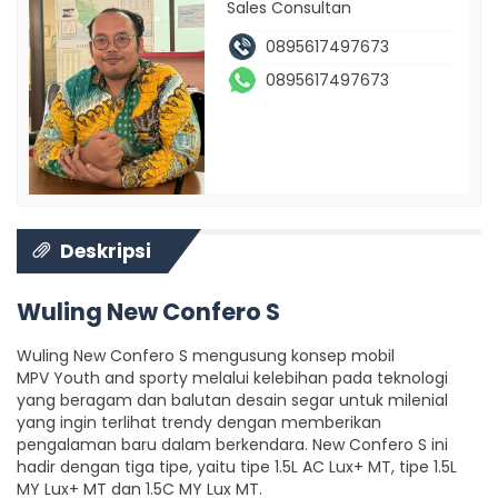
Sales Consultan
0895617497673
0895617497673
Deskripsi
Wuling New Confero S
Wuling New Confero S mengusung konsep mobil
MPV Youth and sporty melalui kelebihan pada teknologi
yang beragam dan balutan desain segar untuk milenial
yang ingin terlihat trendy dengan memberikan
pengalaman baru dalam berkendara. New Confero S ini
hadir dengan tiga tipe, yaitu tipe 1.5L AC Lux+ MT, tipe 1.5L
MY Lux+ MT dan 1.5C MY Lux MT.