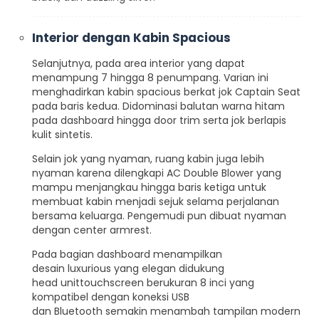
Interior dengan Kabin Spacious
Selanjutnya, pada area interior yang dapat
menampung 7 hingga 8 penumpang. Varian ini
menghadirkan kabin spacious berkat jok Captain Seat
pada baris kedua. Didominasi balutan warna hitam
pada dashboard hingga door trim serta jok berlapis
kulit sintetis.
Selain jok yang nyaman, ruang kabin juga lebih
nyaman karena dilengkapi AC Double Blower yang
mampu menjangkau hingga baris ketiga untuk
membuat kabin menjadi sejuk selama perjalanan
bersama keluarga. Pengemudi pun dibuat nyaman
dengan center armrest.
Pada bagian dashboard menampilkan
desain luxurious yang elegan didukung
head unittouchscreen berukuran 8 inci yang
kompatibel dengan koneksi USB
dan Bluetooth semakin menambah tampilan modern