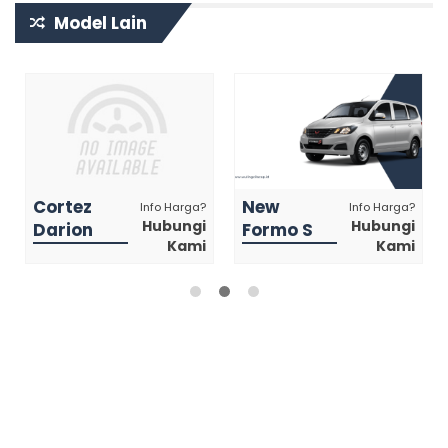
Model Lain
Cortez
New
Info Harga?
Info Harga?
Hubungi
Hubungi
Darion
Formo S
Kami
Kami