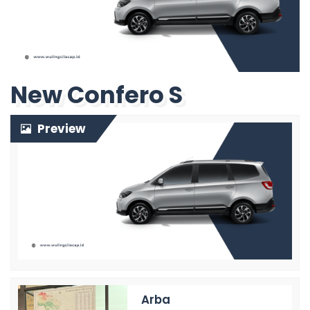
New Confero S
Preview
Arba