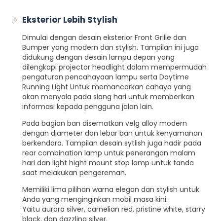
Eksterior Lebih Stylish
Dimulai dengan desain eksterior Front Grille dan
Bumper yang modern dan stylish. Tampilan ini juga
didukung dengan desain lampu depan yang
dilengkapi projector headlight dalam mempermudah
pengaturan pencahayaan lampu serta Daytime
Running Light Untuk memancarkan cahaya yang
akan menyala pada siang hari untuk memberikan
informasi kepada pengguna jalan lain.
Pada bagian ban disematkan velg alloy modern
dengan diameter dan lebar ban untuk kenyamanan
berkendara. Tampilan desain sytlish juga hadir pada
rear combination lamp untuk penerangan malam
hari dan light hight mount stop lamp untuk tanda
saat melakukan pengereman.
Memiliki lima pilihan warna elegan dan stylish untuk
Anda yang menginginkan mobil masa kini.
Yaitu aurora silver, carnelian red, pristine white, starry
black, dan dazzling silver.