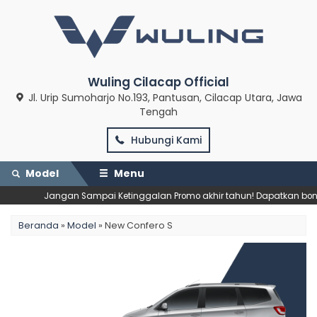
Wuling Cilacap Official
Jl. Urip Sumoharjo No.193, Pantusan, Cilacap Utara, Jawa
Tengah
Hubungi Kami
Model
Menu
Jangan Sampai Ketinggalan Promo akhir tahun! Dapatkan bonus
Beranda
»
Model
» New Confero S