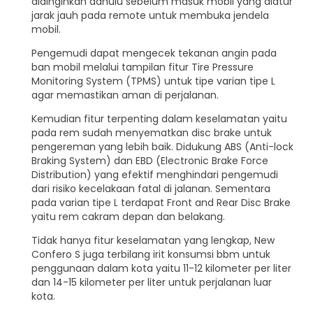
didinginkan dahulu sebelum masuk mobil yang diatur
jarak jauh pada remote untuk membuka jendela
mobil.
Pengemudi dapat mengecek tekanan angin pada
ban mobil melalui tampilan fitur Tire Pressure
Monitoring System (TPMS) untuk tipe varian tipe L
agar memastikan aman di perjalanan.
Kemudian fitur terpenting dalam keselamatan yaitu
pada rem sudah menyematkan disc brake untuk
pengereman yang lebih baik. Didukung ABS (Anti-lock
Braking System) dan EBD (Electronic Brake Force
Distribution) yang efektif menghindari pengemudi
dari risiko kecelakaan fatal di jalanan. Sementara
pada varian tipe L terdapat Front and Rear Disc Brake
yaitu rem cakram depan dan belakang.
Tidak hanya fitur keselamatan yang lengkap, New
Confero S juga terbilang irit konsumsi bbm untuk
penggunaan dalam kota yaitu 11-12 kilometer per liter
dan 14-15 kilometer per liter untuk perjalanan luar
kota.