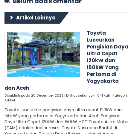
Belum ada komentar
Artikel Lainnya
Toyota
Luncurkan
Pengisian Daya
Ultra Cepat
120kW dan
150kW Yang
Pertama di
Yogyakarta
dan Aceh
Dipublish pada 20 December 2023 | Dilihat sebanyak 1.041 kali | Kategori:
Artikel
Toyota luncurkan pengisian daya ultra cepat 120kW dan
150kW yang pertama di Yogyakarta dan Aceh Pengisian
Daya Ultra Cepat 120kW dan 150kW – PT Toyota Astra Motor
(TAM) adalah dealer resmi Toyota Nasmoco Bantul di
Yogyakarta dan Toyota Dunia Balusa...
selengkapnya