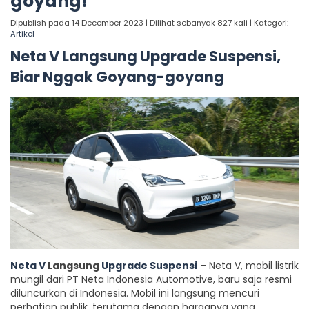
goyang!
Dipublish pada 14 December 2023 | Dilihat sebanyak 827 kali | Kategori:
Artikel
Neta V Langsung Upgrade Suspensi,
Biar Nggak Goyang-goyang
Neta V
Langsung
Upgrade Suspensi
– Neta V, mobil listrik
mungil dari PT Neta Indonesia Automotive, baru saja resmi
diluncurkan di Indonesia. Mobil ini langsung mencuri
perhatian publik, terutama dengan harganya yang