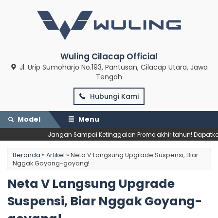
Wuling Cilacap Official
Jl. Urip Sumoharjo No.193, Pantusan, Cilacap Utara, Jawa
Tengah
Hubungi Kami
Model
Menu
Jangan Sampai Ketinggalan Promo akhir tahun! Dapatkan 
Beranda
»
Artikel
»
Neta V Langsung Upgrade Suspensi, Biar
Nggak Goyang-goyang!
Neta V Langsung Upgrade
Suspensi, Biar Nggak Goyang-