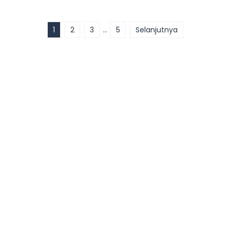
1
2
3
…
5
Selanjutnya