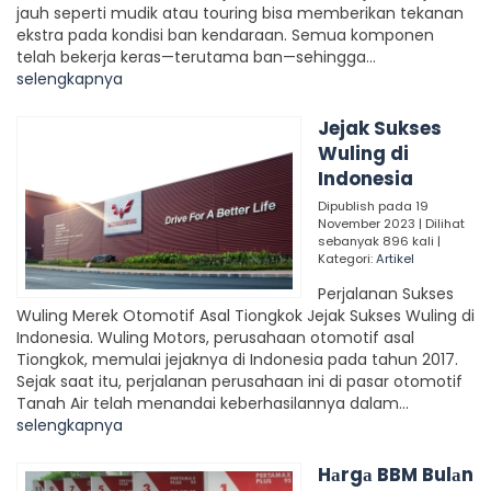
jauh seperti mudik atau touring bisa memberikan tekanan
ekstra pada kondisi ban kendaraan. Semua komponen
telah bekerja keras—terutama ban—sehingga...
selengkapnya
Jejak Sukses
Wuling di
Indonesia
Dipublish pada 19
November 2023 | Dilihat
sebanyak 896 kali |
Kategori:
Artikel
Perjalanan Sukses
Wuling Merek Otomotif Asal Tiongkok Jejak Sukses Wuling di
Indonesia. Wuling Motors, perusahaan otomotif asal
Tiongkok, memulai jejaknya di Indonesia pada tahun 2017.
Sejak saat itu, perjalanan perusahaan ini di pasar otomotif
Tanah Air telah menandai keberhasilannya dalam...
selengkapnya
Hаrgа BBM Bulаn