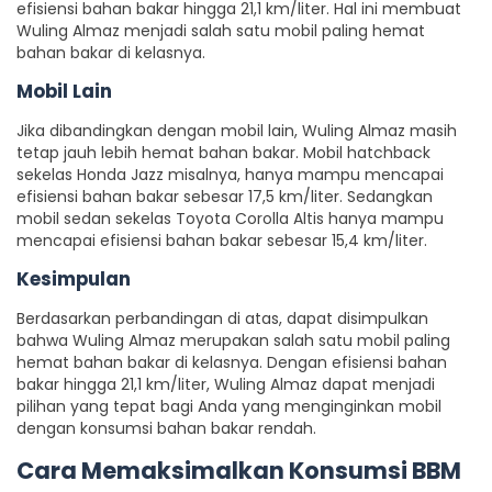
efisiensi bahan bakar hingga 21,1 km/liter. Hal ini membuat
Wuling Almaz menjadi salah satu mobil paling hemat
bahan bakar di kelasnya.
Mobil Lain
Jika dibandingkan dengan mobil lain, Wuling Almaz masih
tetap jauh lebih hemat bahan bakar. Mobil hatchback
sekelas Honda Jazz misalnya, hanya mampu mencapai
efisiensi bahan bakar sebesar 17,5 km/liter. Sedangkan
mobil sedan sekelas Toyota Corolla Altis hanya mampu
mencapai efisiensi bahan bakar sebesar 15,4 km/liter.
Kesimpulan
Berdasarkan perbandingan di atas, dapat disimpulkan
bahwa Wuling Almaz merupakan salah satu mobil paling
hemat bahan bakar di kelasnya. Dengan efisiensi bahan
bakar hingga 21,1 km/liter, Wuling Almaz dapat menjadi
pilihan yang tepat bagi Anda yang menginginkan mobil
dengan konsumsi bahan bakar rendah.
Cara Memaksimalkan Konsumsi BBM