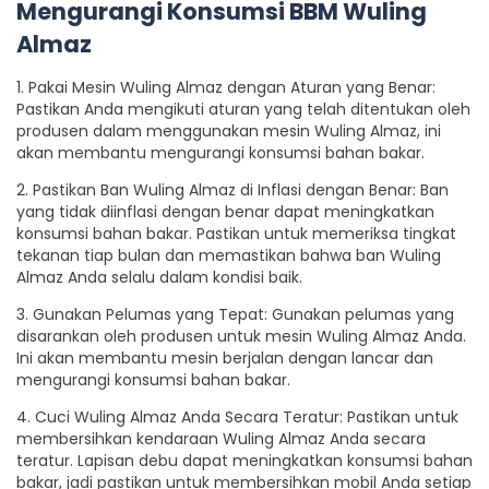
Mengurangi Konsumsi BBM Wuling
Almaz
1. Pakai Mesin Wuling Almaz dengan Aturan yang Benar:
Pastikan Anda mengikuti aturan yang telah ditentukan oleh
produsen dalam menggunakan mesin Wuling Almaz, ini
akan membantu mengurangi konsumsi bahan bakar.
2. Pastikan Ban Wuling Almaz di Inflasi dengan Benar: Ban
yang tidak diinflasi dengan benar dapat meningkatkan
konsumsi bahan bakar. Pastikan untuk memeriksa tingkat
tekanan tiap bulan dan memastikan bahwa ban Wuling
Almaz Anda selalu dalam kondisi baik.
3. Gunakan Pelumas yang Tepat: Gunakan pelumas yang
disarankan oleh produsen untuk mesin Wuling Almaz Anda.
Ini akan membantu mesin berjalan dengan lancar dan
mengurangi konsumsi bahan bakar.
4. Cuci Wuling Almaz Anda Secara Teratur: Pastikan untuk
membersihkan kendaraan Wuling Almaz Anda secara
teratur. Lapisan debu dapat meningkatkan konsumsi bahan
bakar, jadi pastikan untuk membersihkan mobil Anda setiap